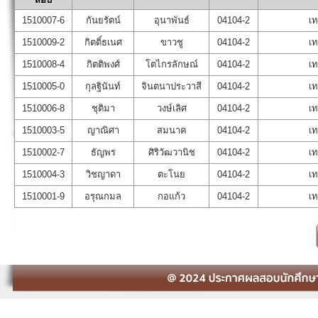
1510007-6
กันยรัตน์
อุนาพันธ์
04104-2
เ
1510009-2
กิตติ์ธเนศ
ขาวชู
04104-2
เ
1510008-4
กิตติพงศ์
โตไกรลักษณ์
04104-2
เ
1510005-0
กุลฐินันท์
จินตนาประวาสี
04104-2
เ
1510006-8
ชุติมา
วงษ์เลิศ
04104-2
เ
1510003-5
ญาณิศา
สมนาค
04104-2
เ
1510002-7
ธัญพร
ศิริวัฒวานิช
04104-2
เ
1510004-3
วิชญาดา
ตะโนย
04104-2
เ
1510001-9
อรุณกมล
กอแก้ว
04104-2
เ