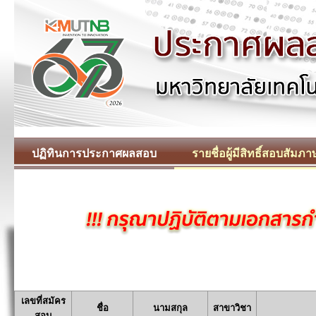
ปฏิทินการประกาศผลสอบ
รายชื่อผู้มีสิทธิ์สอบสัมภา
เลขที่สมัคร
ชื่อ
นามสกุล
สาขาวิชา
สอบ