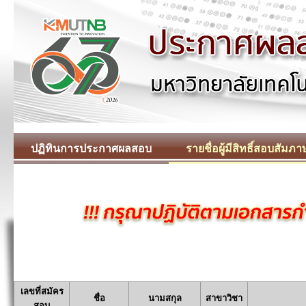
ปฏิทินการประกาศผลสอบ
รายชื่อผู้มีสิทธิ์สอบสัมภา
เลขที่สมัคร
ชื่อ
นามสกุล
สาขาวิชา
สอบ