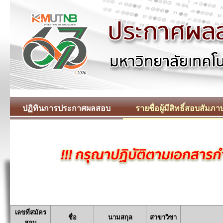
ปฏิทินการประกาศผลสอบ
รายชื่อผู้มีสิทธิ์สอบสัมภา
เลขที่สมัคร
ชื่อ
นามสกุล
สาขาวิชา
สอบ