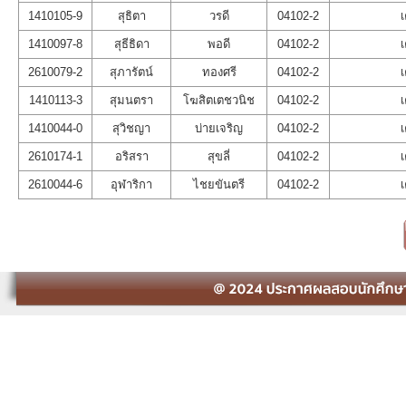
1410105-9
สุธิตา
วรดี
04102-2
เ
1410097-8
สุธีธิดา
พอดี
04102-2
เ
2610079-2
สุภารัตน์
ทองศรี
04102-2
เ
1410113-3
สุมนตรา
โฆสิตเตชวนิช
04102-2
เ
1410044-0
สุวิชญา
บ่ายเจริญ
04102-2
เ
2610174-1
อริสรา
สุขลี่
04102-2
เ
2610044-6
อุฬาริกา
ไชยขันตรี
04102-2
เ