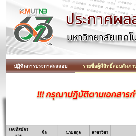
ปฏิทินการประกาศผลสอบ
รายชื่อผู้มีสิทธิ์สอบสัมภา
เลขที่สมัคร
ชื่อ
นามสกุล
สาขาวิชา
สอบ