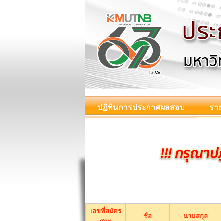
ปฏิทินการประกาศผลสอบ
ราย
เลขที่สมัคร
ชื่อ
นามสกุล