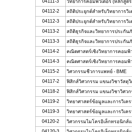
04111-3
วิทยาการคอมพิวเตอร์ (หลักสู
04112-2
สถิติประยุกต์สำหรับวิทยาการวิ
04112-3
สถิติประยุกต์สำหรับวิทยาการวิ
04113-2
สถิติธุรกิจและวิทยาการประกันภ
04113-3
สถิติธุรกิจและวิทยาการประกันภ
04114-2
คณิตศาสตร์เชิงวิทยาการคอมพิว
04114-3
คณิตศาสตร์เชิงวิทยาการคอมพิว
04115-2
วิศวกรรมชีวการแพทย์ - BME
04117-2
ฟิสิกส์วิศวกรรม แขนงวิชาวัสดุ
04118-2
ฟิสิกส์วิศวกรรม แขนงวิชาวิศว
04119-2
วิทยาศาสตร์ข้อมูลและการวิเครา
04119-3
วิทยาศาสตร์ข้อมูลและการวิเครา
04120-2
วิศวกรรมไมโครอิเล็กทรอนิกส์แ
04120-3
วิศวกรรมไมโครอิเล็กทรอนิกส์แ