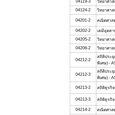
04119-3
วิทยาศาสต
04124-2
วิทยาศาส
04201-2
คณิตศาสตร
04202-2
เคมีอุตสา
04205-2
วิทยาศาสต
04206-2
วิทยาศาส
สถิติประย
04212-2
พิเศษ) - A
สถิติประย
04212-3
พิเศษ) - A
04213-2
สถิติธุรก
04213-3
สถิติธุรก
04214-2
คณิตศาสต