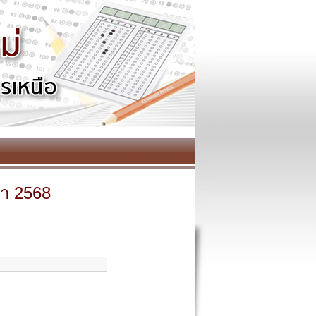
ษา 2568